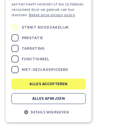
aan hen heeft verstrekt of die zij hebben
verzameld door uw gebruik van hun
diensten.
Bekijk onze privacy policy
STRIKT NOODZAKELIJK
PRESTATIE
TARGETING
FUNCTIONEEL
NIET-GECLASSIFICEERD
ALLES ACCEPTEREN
ALLES AFWIJZEN
DETAILS WEERGEVEN