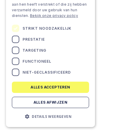
aan hen heeft verstrekt of die zij hebben
verzameld door uw gebruik van hun
diensten.
Bekijk onze privacy policy
STRIKT NOODZAKELIJK
PRESTATIE
TARGETING
FUNCTIONEEL
NIET-GECLASSIFICEERD
ALLES ACCEPTEREN
ALLES AFWIJZEN
DETAILS WEERGEVEN