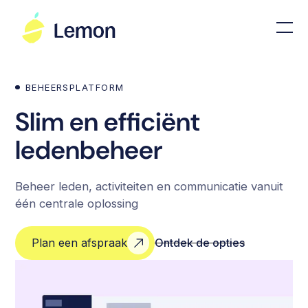
BEHEERSPLATFORM
Slim en efficiënt
ledenbeheer
Beheer leden, activiteiten en communicatie vanuit
één centrale oplossing
Plan een afspraak
Ontdek de opties