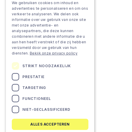
We gebruiken cookies om inhoud en
advertenties te personaliseren en om ons
verkeer te analyseren. We delen ook
informatie over uw gebruik van onze site
met onze advertentie- en
analysepartners, die deze kunnen
combineren met andere informatie die u
aan hen heeft verstrekt of die zij hebben
verzameld door uw gebruik van hun
diensten.
Bekijk onze privacy policy
STRIKT NOODZAKELIJK
PRESTATIE
TARGETING
FUNCTIONEEL
NIET-GECLASSIFICEERD
ALLES ACCEPTEREN