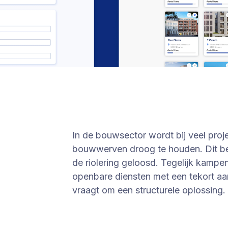
In de bouwsector wordt bij veel pr
bouwwerven droog te houden. Dit be
de riolering geloosd. Tegelijk kampe
openbare diensten met een tekort aan
vraagt om een structurele oplossing.