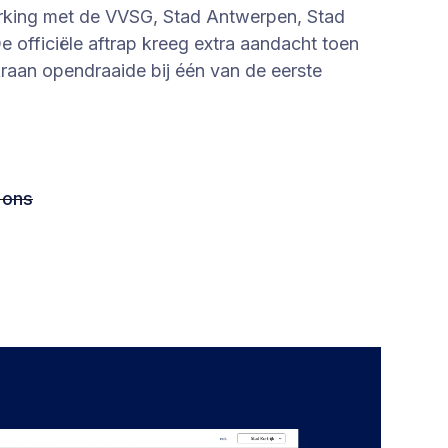
erking met de VVSG, Stad Antwerpen, Stad
De officiële aftrap kreeg extra aandacht toen
raan opendraaide bij één van de eerste
 ons