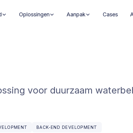
d
Oplossingen
Aanpak
Cases
plossing voor duurzaam waterb
VELOPMENT
BACK-END DEVELOPMENT