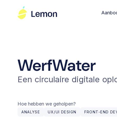
Aanbo
WerfWater
Een circulaire digitale o
Hoe hebben we geholpen?
ANALYSE
UX/UI DESIGN
FRONT-END DE