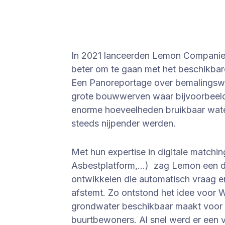
In 2021 lanceerden Lemon Companies 
beter om te gaan met het beschikbar
Een Panoreportage over bemalingsw
grote bouwwerven waar bijvoorbeeld
enorme hoeveelheden bruikbaar water 
steeds nijpender werden.
Met hun expertise in digitale matchi
Asbestplatform,…) zag Lemon een dui
ontwikkelen die automatisch vraag 
afstemt. Zo ontstond het idee voor
grondwater beschikbaar maakt voor 
buurtbewoners. Al snel werd er een