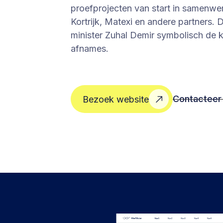
proefprojecten van start in samenw
Kortrijk, Matexi en andere partners. 
minister Zuhal Demir symbolisch de k
afnames.
Contacteer
Bezoek website