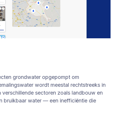
ojecten grondwater opgepompt om
malingswater wordt meestal rechtstreeks in
n verschillende sectoren zoals landbouw en
 bruikbaar water — een inefficiëntie die