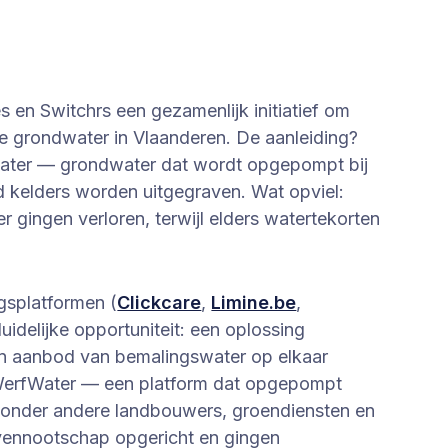
en Switchrs een gezamenlijk initiatief om
e grondwater in Vlaanderen. De aanleiding?
ater — grondwater dat wordt opgepompt bij
 kelders worden uitgegraven. Wat opviel:
gingen verloren, terwijl elders watertekorten
ngsplatformen (
Clickcare
,
Limine.be
,
delijke opportuniteit: een oplossing
en aanbod van bemalingswater op elkaar
 WerfWater — een platform dat opgepompt
onder andere landbouwers, groendiensten en
 vennootschap opgericht en gingen