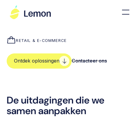
RETAIL & E-COMMERCE
Ontdek oplossingen
Contacteer ons
De uitdagingen die we
samen aanpakken