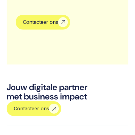
Contacteer ons
Jouw digitale partner
met business impact
Contacteer ons