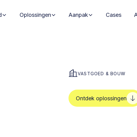
d
Oplossingen
Aanpak
Cases
VASTGOED & BOUW
Ontdek oplossingen