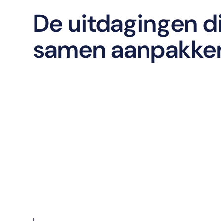
De uitdagingen d
samen aanpakke