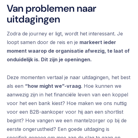
Van problemen naar
uitdagingen
Zodra de journey er ligt, wordt het interessant. Je
loopt samen door de reis en je
markeert ieder
moment waarop de organisatie afwezig, te laat of
onduidelijk is. Dit zijn je openingen.
Deze momenten vertaal je naar uitdagingen, het best
als een
“how might we”-vraag
. Hoe kunnen we
aanwezig zijn in het financiële leven van een koppel
voor het een bank kiest? Hoe maken we ons nuttig
voor een B2B-aankoper voor hij aan een shortlist
begint? Hoe vangen we een mantelzorger op bij de
eerste ongerustheid? Een goede uitdaging is
specifiek genoeg om mee aan de slag te gaan en