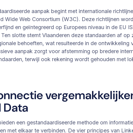
ardiseerde aanpak begint met internationale richtlijn
ld Wide Web Consortium (W3C). Deze richtlijnen wor
erfijnd en geïntegreerd op Europees niveau in de EU 
 Ten slotte stemt Vlaanderen deze standaarden af op z
gionale behoeften, wat resulteerde in de ontwikkeling
sieve aanpak zorgt voor afstemming op bredere intern
daarden, terwijl ook rekening wordt gehouden met lok
onnectie vergemakkelijke
d Data
bieden een gestandaardiseerde methode om informati
 en met elkaar te verbinden. De vier principes van Lin