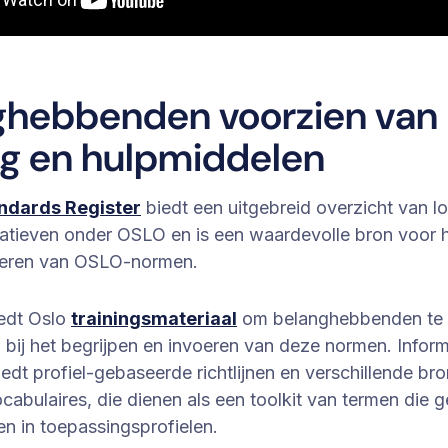
ghebbenden voorzien van
ng en hulpmiddelen
ndards Register
biedt een uitgebreid overzicht van 
tiatieven onder OSLO en is een waardevolle bron voor 
teren van OSLO-normen.
edt Oslo
trainingsmateriaal
om belanghebbenden te
bij het begrijpen en invoeren van deze normen. Inform
edt profiel-gebaseerde richtlijnen en verschillende br
abulaires, die dienen als een toolkit van termen die
n in toepassingsprofielen.