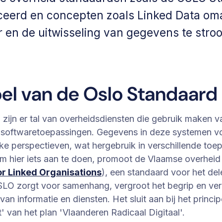
ceerd en concepten zoals Linked Data o
 en de uitwisseling van gegevens te stroo
el van de Oslo Standaard
 zijn er tal van overheidsdiensten die gebruik maken v
e softwaretoepassingen. Gegevens in deze systemen v
ke perspectieven, wat hergebruik in verschillende toe
m hier iets aan te doen, promoot de Vlaamse overhei
r Linked Organisations
), een standaard voor het de
SLO zorgt voor samenhang, vergroot het begrip en ver
an informatie en diensten. Het sluit aan bij het princip
t' van het plan 'Vlaanderen Radicaal Digitaal'.