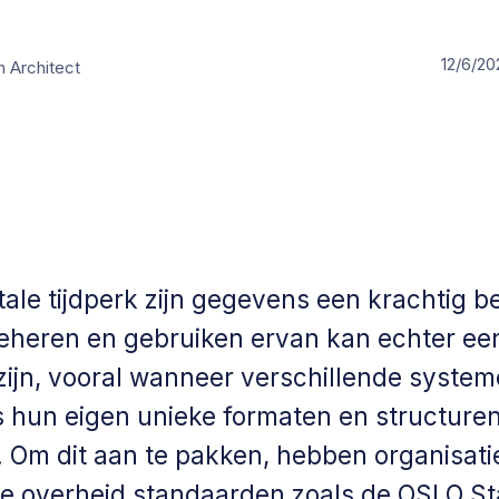
12/6/20
n Architect
itale tijdperk zijn gegevens een krachtig be
beheren en gebruiken ervan kan echter ee
zijn, vooral wanneer verschillende syste
s hun eigen unieke formaten en structure
 Om dit aan te pakken, hebben organisati
e overheid standaarden zoals de OSLO S