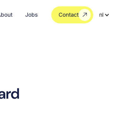
About
Jobs
Contact
nl
ard