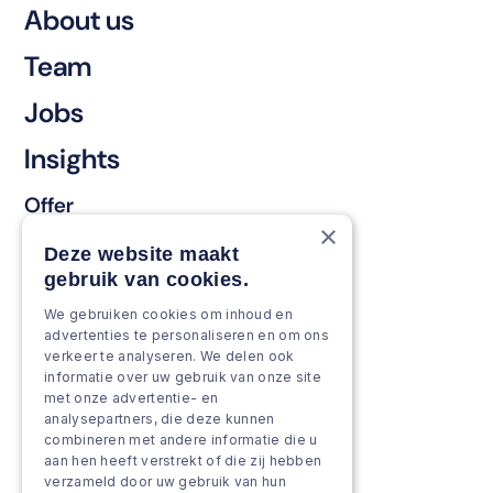
About us
Team
Jobs
Insights
Offer
×
Keep & renew
Deze website maakt
gebruik van cookies.
Strengthen & broaden
We gebruiken cookies om inhoud en
Grow & Innovate
advertenties te personaliseren en om ons
verkeer te analyseren. We delen ook
Approach
informatie over uw gebruik van onze site
met onze advertentie- en
analysepartners, die deze kunnen
Projects
combineren met andere informatie die u
aan hen heeft verstrekt of die zij hebben
Team as a service
verzameld door uw gebruik van hun