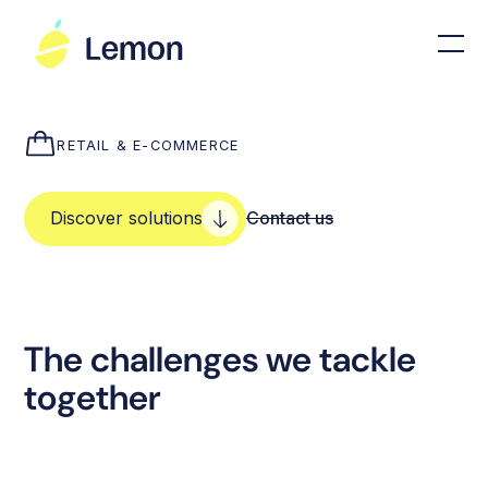
RETAIL & E-COMMERCE
Discover solutions
Contact us
The challenges we tackle
together