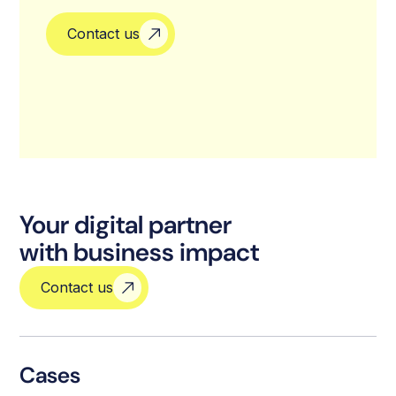
Contact us
Your digital partner
with business impact
Contact us
Cases