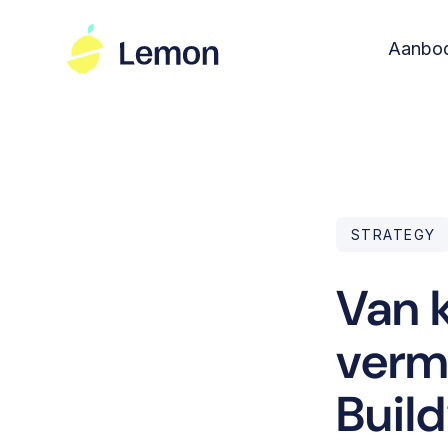
Aanbo
STRATEGY
Van 
verm
Build