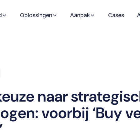
d
Oplossingen
Aanpak
Cases
keuze naar strategis
ogen: voorbij ‘Buy v
’