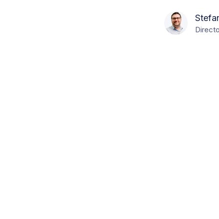
Stefa
Directo