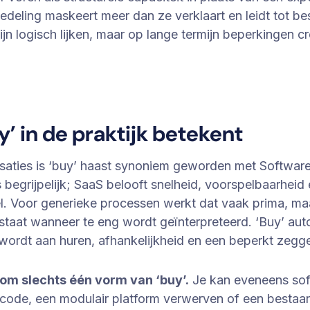
edeling maskeert meer dan ze verklaart en leidt tot bes
ijn logisch lijken, maar op lange termijn beperkingen cr
y’ in de praktijk betekent
isaties is ‘buy’ haast synoniem geworden met Software
s begrijpelijk; SaaS belooft snelheid, voorspelbaarheid
l. Voor generieke processen werkt dat vaak prima, ma
staat wanneer te eng wordt geïnterpreteerd. ‘Buy’ au
 wordt aan huren, afhankelijkheid en een beperkt zeg
om slechts één vorm van ‘buy’.
Je kan eveneens so
ncode, een modulair platform verwerven of een bestaa