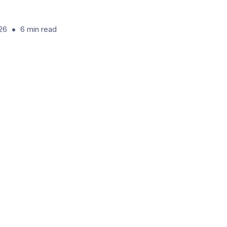
•
26
6
min read