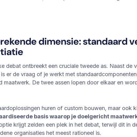
rekende dimensie: standaard v
tiatie
eke debat ontbreekt een cruciale tweede as. Naast de
 is er de vraag of je werkt met standaardcomponenten
nd maatwerk. De twee assen lopen door elkaar en word
aardoplossingen huren of custom bouwen, maar ook k
ardiseerde basis waarop je doelgericht maatwer
ptie krijgt zelden een plek in het debat, terwijl dit in d
dene organisaties het meest rationeel is.