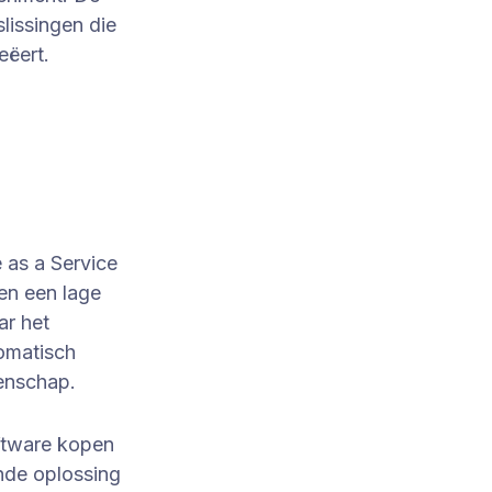
lissingen die
eëert.
 as a Service
 en een lage
ar het
tomatisch
genschap.
ftware kopen
nde oplossing