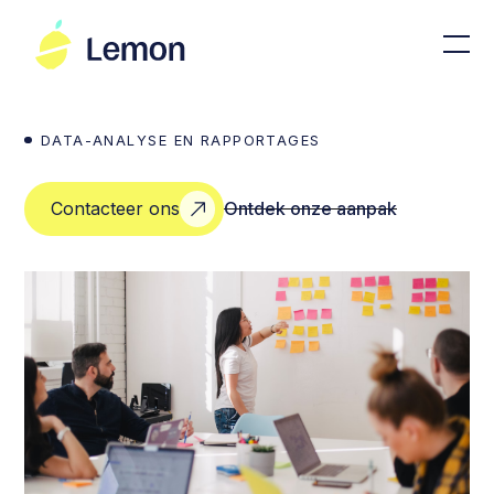
DATA-ANALYSE EN RAPPORTAGES
Contacteer ons
Ontdek onze aanpak