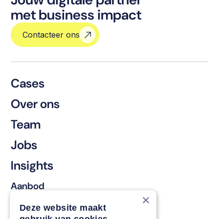
met business impact
Contacteer ons
Cases
Over ons
Team
Jobs
Insights
Aanbod
×
Behouden & vernieuwen
Deze website maakt