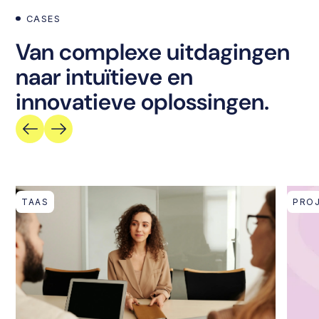
CASES
Van complexe uitdagingen
naar intuïtieve en
innovatieve oplossingen.
TAAS
PRO