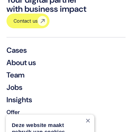
with business impact
Contact us
Cases
About us
Team
Jobs
Insights
Offer
×
Keep & renew
Deze website maakt