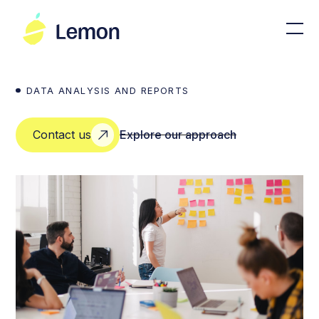
DATA ANALYSIS AND REPORTS
Contact us
Explore our approach