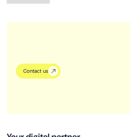
Contact us
Your digital partner