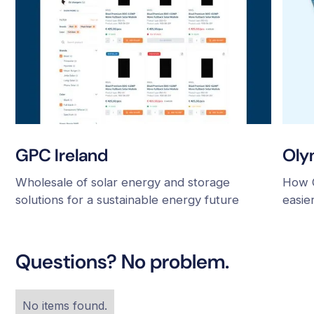
GPC Ireland
Oly
Wholesale of solar energy and storage
How O
solutions for a sustainable energy future
easie
Questions? No problem.
No items found.