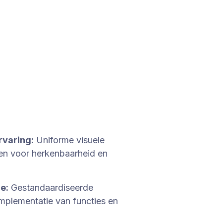
rvaring:
Uniforme visuele
jlen voor herkenbaarheid en
e:
Gestandaardiseerde
mplementatie van functies en