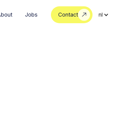
About
Jobs
Contact
nl