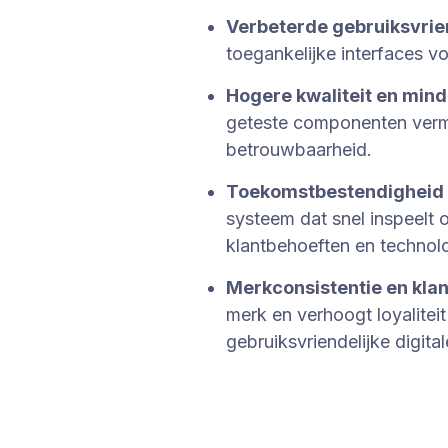
Verbeterde gebruiksvrien
toegankelijke interfaces v
Hogere kwaliteit en mind
geteste componenten verm
betrouwbaarheid.
Toekomstbestendigheid 
systeem dat snel inspeelt
klantbehoeften en technol
Merkconsistentie en kla
merk en verhoogt loyalitei
gebruiksvriendelijke digita