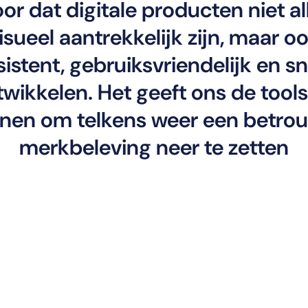
or dat digitale producten niet a
isueel aantrekkelijk zijn, maar o
istent, gebruiksvriendelijk en sn
wikkelen. Het geeft ons de tools
ijnen om telkens weer een betr
merkbeleving neer te zetten