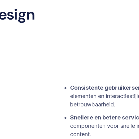
design
Consistente gebruikerse
elementen en interactiesti
betrouwbaarheid.
Snellere en betere servic
componenten voor snelle i
content.