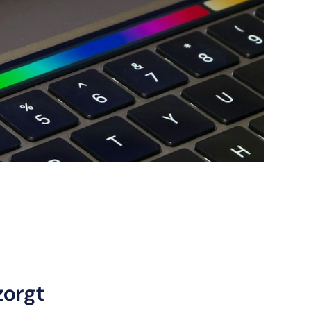
zorgt