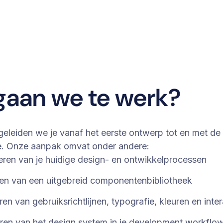
gaan we te werk?
eleiden we je vanaf het eerste ontwerp tot en met de
e. Onze aanpak omvat onder andere:
eren van je huidige design- en ontwikkelprocessen
len van een uitgebreid componentenbibliotheek
ren van gebruiksrichtlijnen, typografie, kleuren en inter
eren van het design system in je development workflo