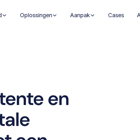
d
Oplossingen
Aanpak
Cases
tente en
tale