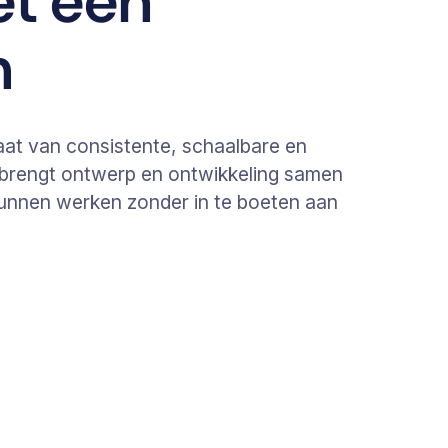
et een
m
aat van consistente, schaalbare en
t brengt ontwerp en ontwikkeling samen
 kunnen werken zonder in te boeten aan