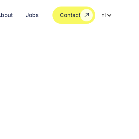
About
Jobs
Contact
nl