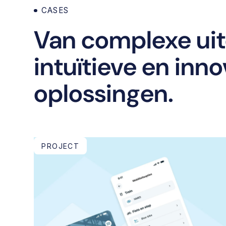
CASES
Van complexe ui
intuïtieve en inn
oplossingen.
PROJECT