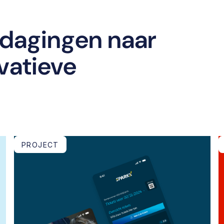
tdagingen naar
ovatieve
PROJECT