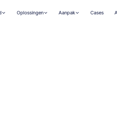
d
Oplossingen
Aanpak
Cases