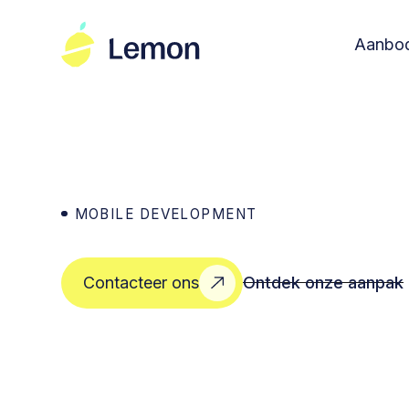
Aanbo
MOBILE DEVELOPMENT
Ontdek onze aanpak
Contacteer ons