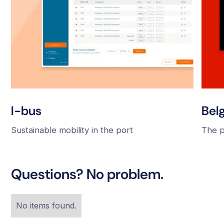
I-bus
Bel
Sustainable mobility in the port
The p
Questions? No problem.
No items found.