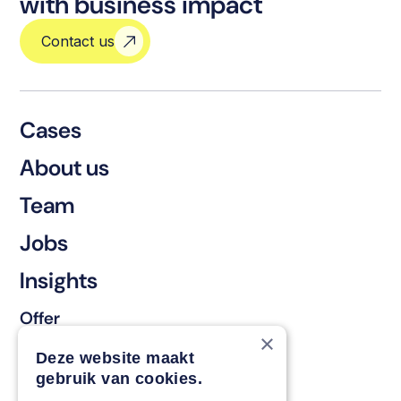
with business impact
Contact us
Cases
About us
Team
Jobs
Insights
Offer
×
Keep & renew
Deze website maakt
gebruik van cookies.
Strengthen & broaden