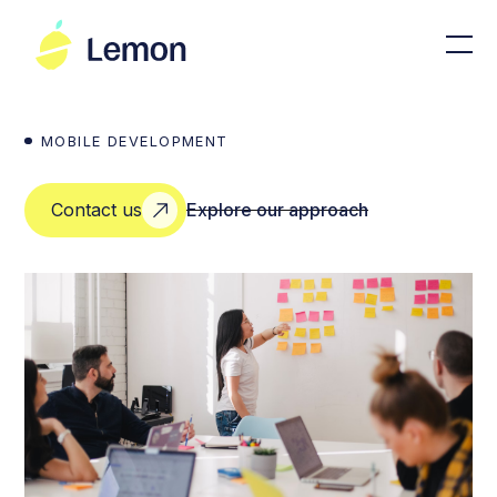
MOBILE DEVELOPMENT
Contact us
Explore our approach