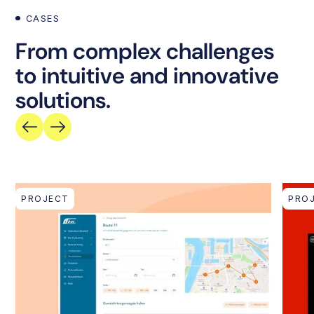
CASES
From complex challenges
to intuitive and innovative
solutions.
PROJECT
PRO