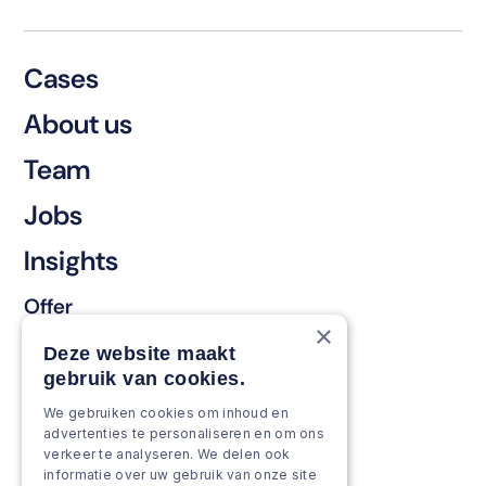
Cases
About us
Team
Jobs
Insights
Offer
×
Keep & renew
Deze website maakt
gebruik van cookies.
Strengthen & broaden
We gebruiken cookies om inhoud en
Grow & Innovate
advertenties te personaliseren en om ons
verkeer te analyseren. We delen ook
Approach
informatie over uw gebruik van onze site