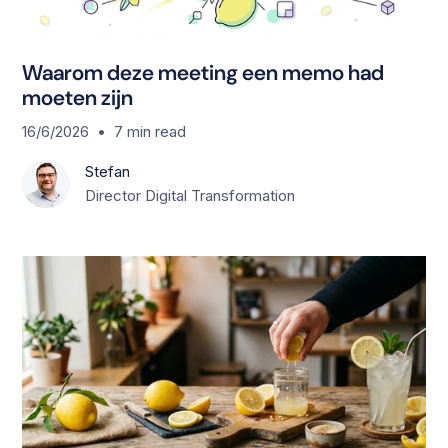
Waarom deze meeting een memo had
moeten zijn
•
16/6/2026
7
min read
Stefan
Director Digital Transformation
S