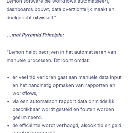
Lemon software die workflows automatiseert,
dashboards bouwt, data overzichtelijk maakt en
doelgericht uitwisselt.”
…met Pyramid Principle:
“Lemon helpt bedrijven in het automatiseren van
manuele processen. Dit loont omdat:
er veel tijd verloren gaat aan manuele data input
en het handmatig opmaken van rapporten en
workflows;
via een automatisch rapport data onmiddellijk
beschikbaar wordt gesteld en fouten worden
geëlimineerd;
de efficiëntie wordt verhoogd, alsook tijd en geld