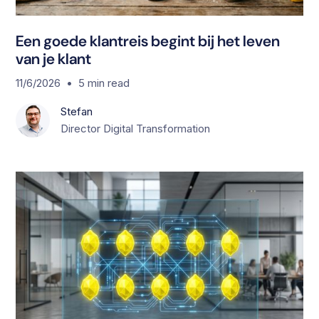
Een goede klantreis begint bij het leven
van je klant
•
11/6/2026
5
min read
Stefan
Director Digital Transformation
S