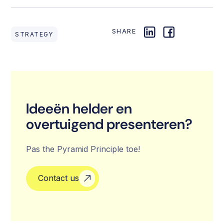
SHARE
STRATEGY
Ideeën helder en
overtuigend presenteren?
Pas the Pyramid Principle toe!
Contact us