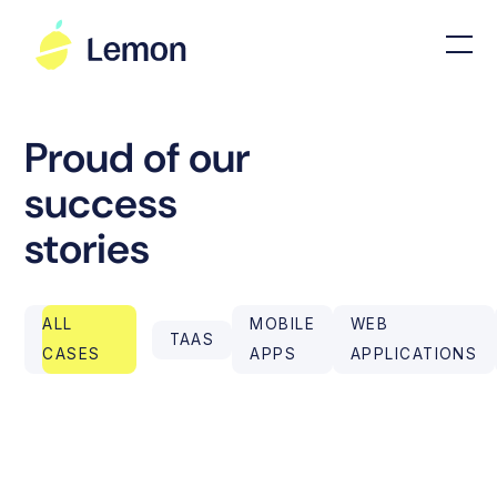
Proud of our
success
stories
ALL
MOBILE
WEB
TAAS
CASES
APPS
APPLICATIONS
PROJECT