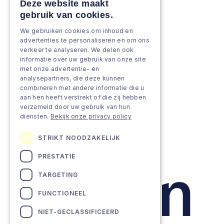
Keep & renew
Deze website maakt
gebruik van cookies.
Strengthen & broaden
We gebruiken cookies om inhoud en
Grow & Innovate
advertenties te personaliseren en om ons
verkeer te analyseren. We delen ook
Approach
informatie over uw gebruik van onze site
met onze advertentie- en
analysepartners, die deze kunnen
Projects
combineren met andere informatie die u
aan hen heeft verstrekt of die zij hebben
Team as a service
verzameld door uw gebruik van hun
diensten.
Bekijk onze privacy policy
STRIKT NOODZAKELIJK
PRESTATIE
TARGETING
FUNCTIONEEL
NIET-GECLASSIFICEERD