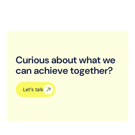
Your personal guide to parenthood
Curious about what we
can achieve together?
Let's talk