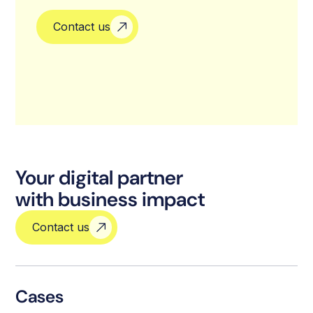
Contact us
Your digital partner
with business impact
Contact us
Cases