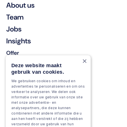
About us
Team
Jobs
Insights
Offer
×
Keep & renew
Deze website maakt
gebruik van cookies.
Strengthen & broaden
We gebruiken cookies om inhoud en
Grow & Innovate
advertenties te personaliseren en om ons
verkeer te analyseren. We delen ook
Approach
informatie over uw gebruik van onze site
met onze advertentie- en
analysepartners, die deze kunnen
Projects
combineren met andere informatie die u
aan hen heeft verstrekt of die zij hebben
Team as a service
verzameld door uw gebruik van hun