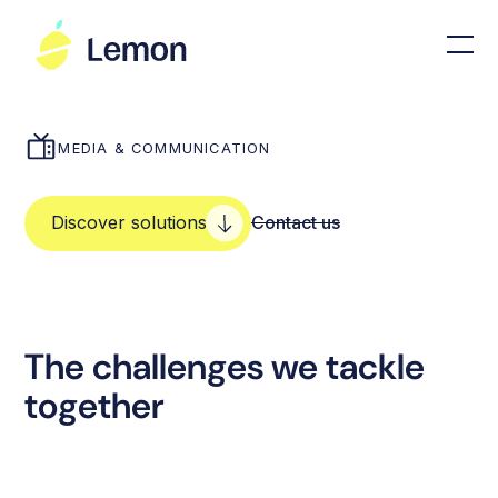
MEDIA & COMMUNICATION
Discover solutions
Contact us
The challenges we tackle
together