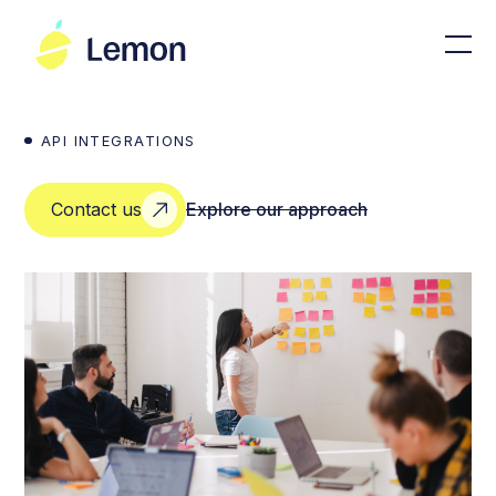
API INTEGRATIONS
Contact us
Explore our approach