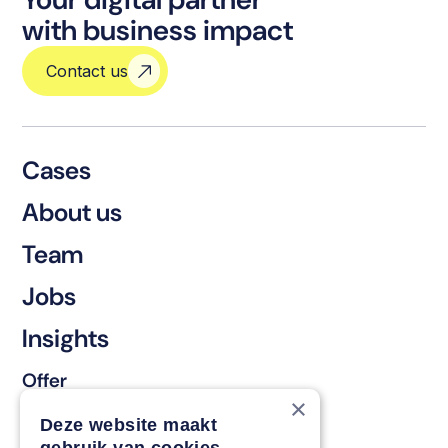
with business impact
Contact us
Cases
About us
Team
Jobs
Insights
Offer
×
Keep & renew
Deze website maakt