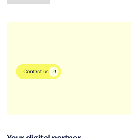
Contact us
Your digital partner