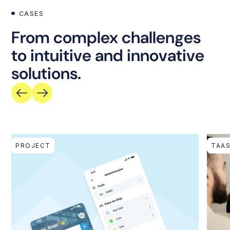
CASES
From complex challenges
to intuitive and innovative
solutions.
PROJECT
TAA